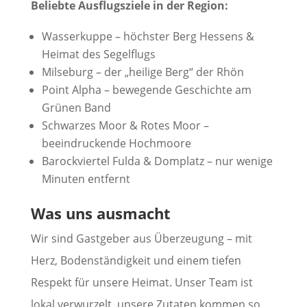
Beliebte Ausflugsziele in der Region:
Wasserkuppe – höchster Berg Hessens &
Heimat des Segelflugs
Milseburg – der „heilige Berg“ der Rhön
Point Alpha – bewegende Geschichte am
Grünen Band
Schwarzes Moor & Rotes Moor –
beeindruckende Hochmoore
Barockviertel Fulda & Domplatz – nur wenige
Minuten entfernt
Was uns ausmacht
Wir sind Gastgeber aus Überzeugung – mit
Herz, Bodenständigkeit und einem tiefen
Respekt für unsere Heimat. Unser Team ist
lokal verwurzelt, unsere Zutaten kommen so