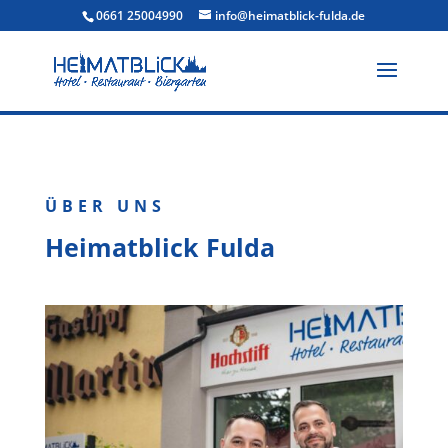
0661 25004990
info@heimatblick-fulda.de
ÜBER UNS
Heimatblick Fulda