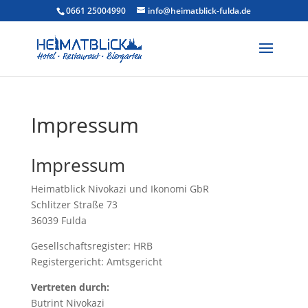
0661 25004990
info@heimatblick-fulda.de
Impressum
Impressum
Heimatblick Nivokazi und Ikonomi GbR
Schlitzer Straße 73
36039 Fulda
Gesellschaftsregister: HRB
Registergericht: Amtsgericht
Vertreten durch:
Butrint Nivokazi