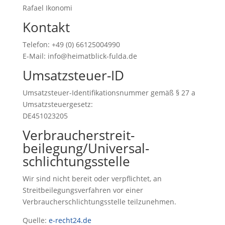
Rafael Ikonomi
Kontakt
Telefon: +49 (0) 66125004990
E-Mail: info@heimatblick-fulda.de
Umsatzsteuer-ID
Umsatzsteuer-Identifikationsnummer gemäß § 27 a
Umsatzsteuergesetz:
DE451023205
Verbraucher­streit­
beilegung/Universal­
schlichtungs­stelle
Wir sind nicht bereit oder verpflichtet, an
Streitbeilegungsverfahren vor einer
Verbraucherschlichtungsstelle teilzunehmen.
Quelle:
e-recht24.de